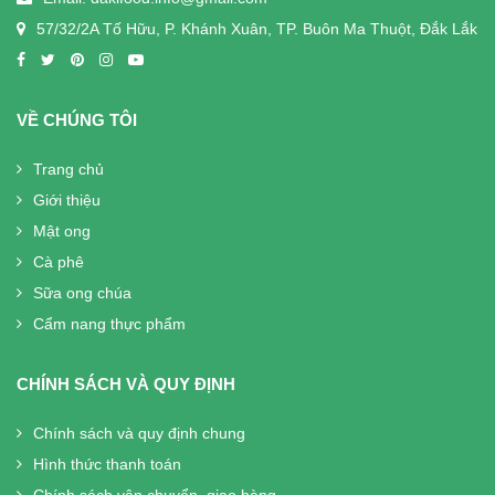
57/32/2A Tố Hữu, P. Khánh Xuân, TP. Buôn Ma Thuột, Đắk Lắk
VỀ CHÚNG TÔI
Trang chủ
Giới thiệu
Mật ong
Cà phê
Sữa ong chúa
Cẩm nang thực phẩm
CHÍNH SÁCH VÀ QUY ĐỊNH
Chính sách và quy định chung
Hình thức thanh toán