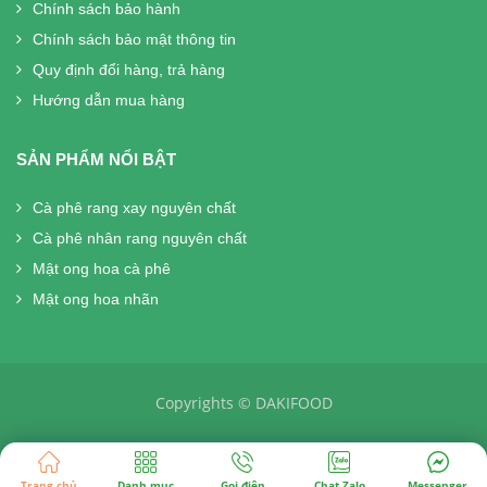
Chính sách bảo hành
Chính sách bảo mật thông tin
Quy định đổi hàng, trả hàng
Hướng dẫn mua hàng
SẢN PHẨM NỔI BẬT
Cà phê rang xay nguyên chất
Cà phê nhân rang nguyên chất
Mật ong hoa cà phê
Mật ong hoa nhãn
Copyrights © DAKIFOOD
Trang chủ
Danh mục
Gọi điện
Chat Zalo
Messenger