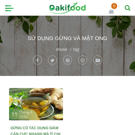
0
SỬ DỤNG GỪNG VÀ MẬT ONG
Home
tag
Tháng 6
11
2023
GỪNG CÓ TÁC DỤNG GIẢM
CÂN CỰC NHANH MÀ ÍT CHỊ