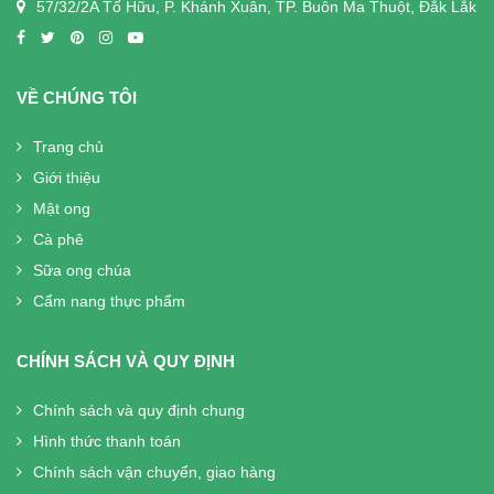
57/32/2A Tố Hữu, P. Khánh Xuân, TP. Buôn Ma Thuột, Đắk Lắk
VỀ CHÚNG TÔI
Trang chủ
Giới thiệu
Mật ong
Cà phê
Sữa ong chúa
Cẩm nang thực phẩm
CHÍNH SÁCH VÀ QUY ĐỊNH
Chính sách và quy định chung
Hình thức thanh toán
Chính sách vận chuyển, giao hàng